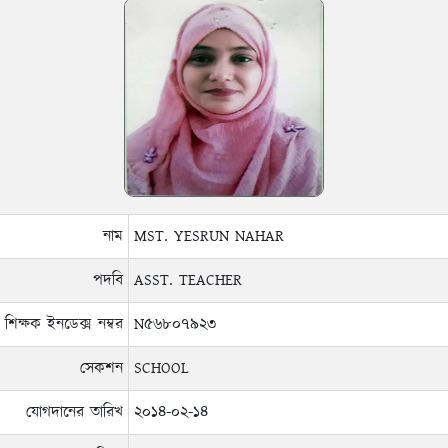
নাম
MST. YESRUN NAHAR
পদবি
ASST. TEACHER
শিক্ষক ইনডেক্স নম্বর
N৫৬৮০৭৯২৩
সেকশন
SCHOOL
যোগদানের তারিখ
২০১৪-০২-১৪