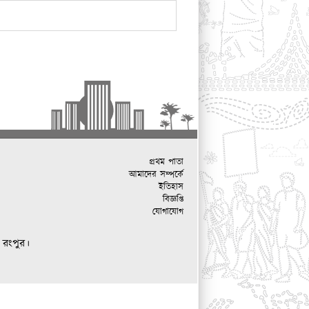
প্রথম পাতা
আমাদের সম্পর্কে
ইতিহাস
বিজ্ঞপ্তি
যোগাযোগ
 রংপুর।