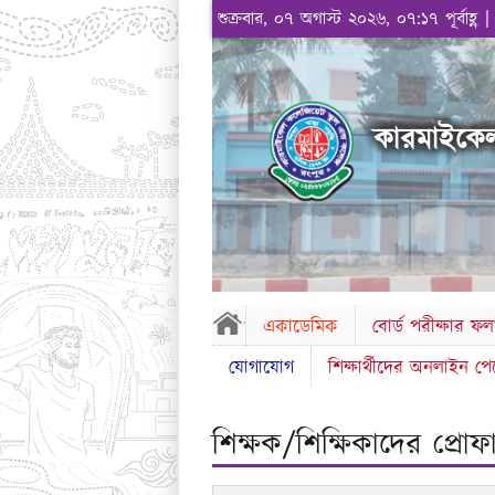
শুক্রবার, ০৭ অগাস্ট ২০২৬, ০৭:১৭ পূর্বাহ্ণ 
কারমাইকেল
একাডেমিক
বোর্ড পরীক্ষার ফ
যোগাযোগ
শিক্ষার্থীদের অনলাইন প
শিক্ষক/শিক্ষিকাদের প্রো