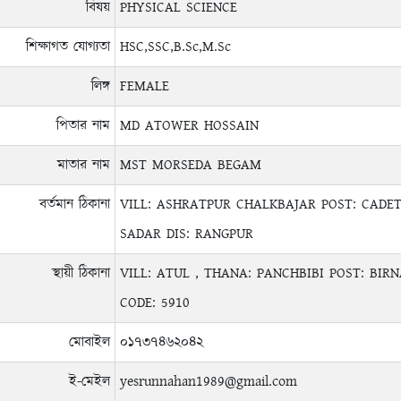
বিষয়
PHYSICAL SCIENCE
শিক্ষাগত যোগ্যতা
HSC,SSC,B.Sc,M.Sc
লিঙ্গ
FEMALE
পিতার নাম
MD ATOWER HOSSAIN
মাতার নাম
MST MORSEDA BEGAM
বর্তমান ঠিকানা
VILL: ASHRATPUR CHALKBAJAR POST: CADET
SADAR DIS: RANGPUR
স্থায়ী ঠিকানা
VILL: ATUL , THANA: PANCHBIBI POST: BIRN
CODE: 5910
মোবাইল
০১৭৩৭৪৬২০৪২
ই-মেইল
yesrunnahan1989@gmail.com