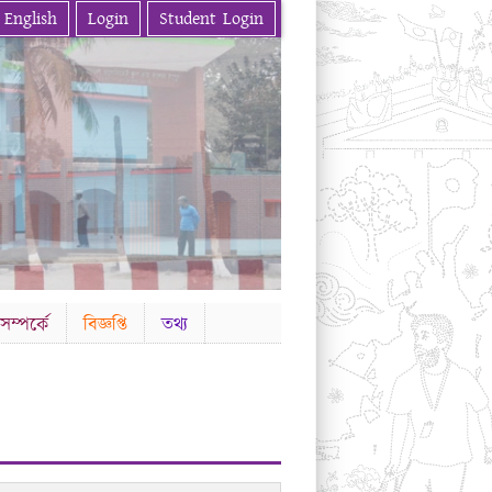
English
Login
Student Login
ম্পর্কে
বিজ্ঞপ্তি
তথ্য