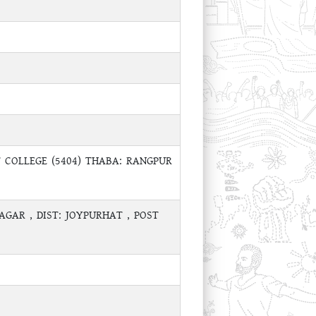
 COLLEGE (5404) THABA: RANGPUR
AGAR , DIST: JOYPURHAT , POST