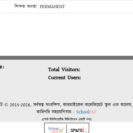
শিক্ষক অবস্থা
PERMANENT
ুর।
Total Visitors:
Current Users:
ট © 2015-2026, সর্বস্বত্ব সংরক্ষিত, কারমাইকেল কলেজিয়েট স্কুল এন্ড কলেজ,
কারিগরি সহযোগিতায় -
School
360
(স্পেট ইনিশিয়েটিভ লিমিটেডের একটি পণ্য)