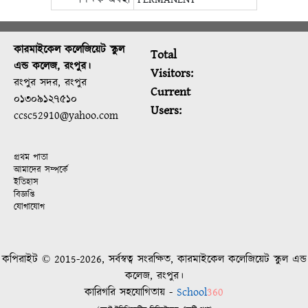
কারমাইকেল কলেজিয়েট স্কুল
Total
এন্ড কলেজ, রংপুর।
Visitors:
রংপুর সদর, রংপুর
Current
০১৩০৯১২৭৫১০
Users:
ccsc52910@yahoo.com
প্রথম পাতা
আমাদের সম্পর্কে
ইতিহাস
বিজ্ঞপ্তি
যোগাযোগ
কপিরাইট © 2015-2026, সর্বস্বত্ব সংরক্ষিত, কারমাইকেল কলেজিয়েট স্কুল এন্ড
কলেজ, রংপুর।
কারিগরি সহযোগিতায় -
School
360