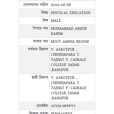
যোগদানের তারিখ
২০০১-০৫-২৪
বিষয়
PHYSICAL EDUCATION
লিঙ্গ
MALE
পিতার নাম
MUHAMMAD ABDUR
RAHIM
মাতার নাম
MOST AMINA BEGUM
বর্তমান ঠিকানা
V. ASROTPUR ,
CHINIHAPARA T.
TAJHAT P. CADEALE
COLLEGE SADAR
,RANGPUR
স্থায়ী ঠিকানা
V. ASROTPUR ,
CHINIHAPARA T.
TAJHAT P. CADEALE
COLLEGE SADAR
,RANGPUR
মোবাইল
০১৭২৮৬৫৫৫৭৭
শিক্ষক অবস্থা
PERMANENT