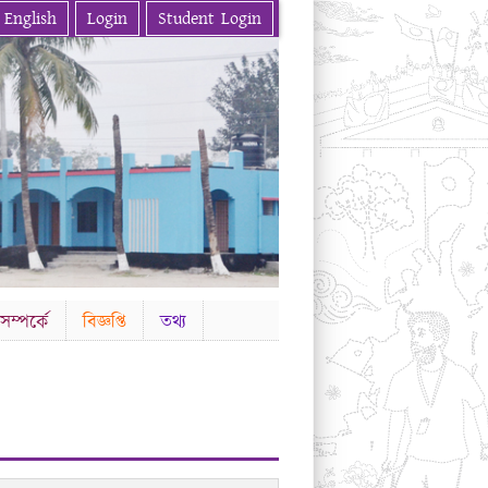
English
Login
Student Login
ম্পর্কে
বিজ্ঞপ্তি
তথ্য