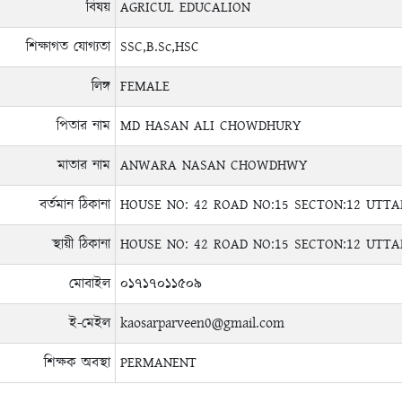
বিষয়
AGRICUL EDUCALION
শিক্ষাগত যোগ্যতা
SSC,B.Sc,HSC
লিঙ্গ
FEMALE
পিতার নাম
MD HASAN ALI CHOWDHURY
মাতার নাম
ANWARA NASAN CHOWDHWY
বর্তমান ঠিকানা
HOUSE NO: 42 ROAD NO:15 SECTON:12 UTT
স্থায়ী ঠিকানা
HOUSE NO: 42 ROAD NO:15 SECTON:12 UTT
মোবাইল
০১৭১৭০১১৫০৯
ই-মেইল
kaosarparveen0@gmail.com
শিক্ষক অবস্থা
PERMANENT