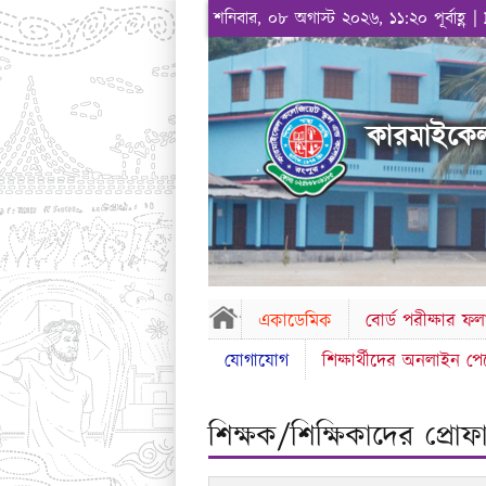
শনিবার, ০৮ অগাস্ট ২০২৬, ১১:২০ পূর্বাহ্ণ |
কারমাইকেল
একাডেমিক
বোর্ড পরীক্ষার ফ
যোগাযোগ
শিক্ষার্থীদের অনলাইন প
শিক্ষক/শিক্ষিকাদের প্রো