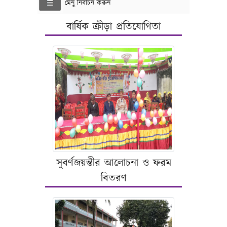
মেনু নির্বাচন করুন
বার্ষিক ক্রীড়া প্রতিযোগিতা
সুবর্ণজয়ন্তীর আলোচনা ও ফরম
বিতরণ